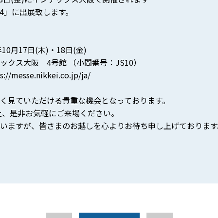
2024」に出展致します。
月17日(木)・18日(金)
ス大阪 4号館 （小間番号：JS10）
s://messe.nikkei.co.jp/ja/
く見ていただける貴重な機会となっております。
上、是非お気軽にご来場ください。
いますが、皆さまのお越しを心よりお待ち申し上げております