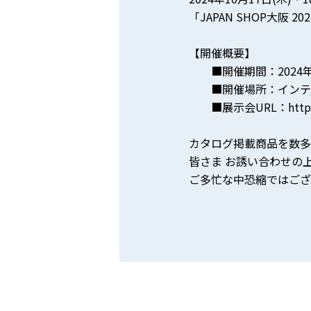
「JAPAN SHOP大阪 
【開催概要】
■開催期間：2024年10
■開催場所：インテック
■展示会URL：
http
カタログ掲載商品を数多
皆さま お誘い合わせの
ご多忙な中恐縮ではござ