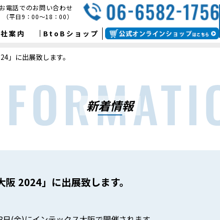
お電話でのお問い合わせ
（平日9：00～18：00）
会社案内
BtoBショップ
 2024」に出展致します。
新着情報
P大阪 2024」に出展致します。
)・18日(金)にインテックス大阪で開催されます