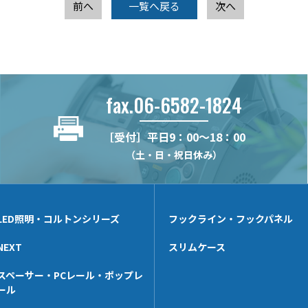
前へ
一覧へ戻る
次へ
fax.06-6582-1824
［受付］平日9：00～18：00
（土・日・祝日休み）
LED照明・コルトンシリーズ
フックライン・フックパネル
NEXT
スリムケース
スペーサー・PCレール・ポップレ
ール