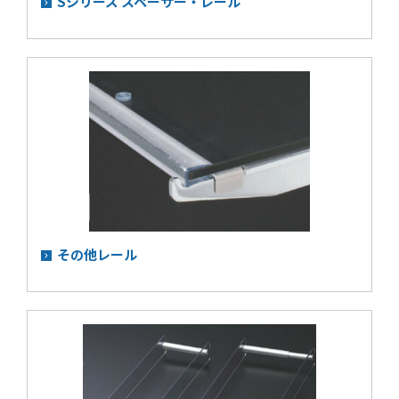
Sシリーズ スペーサー・レール
その他レール