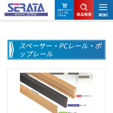
スペーサー・PCレール・ポ
ップレール