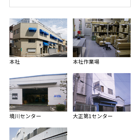
本社
本社作業場
境川センター
大正第1センター