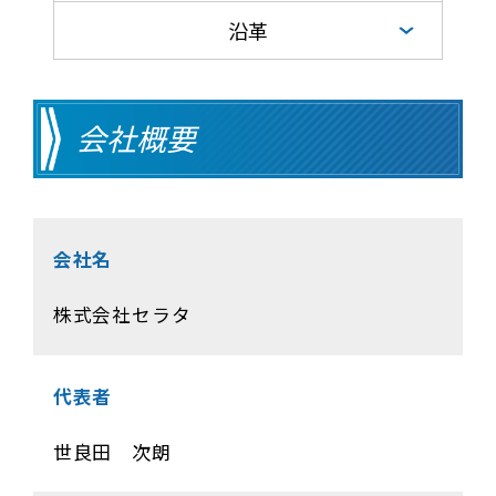
沿革
会社概要
会社名
株式会社セラタ
代表者
世良田 次朗