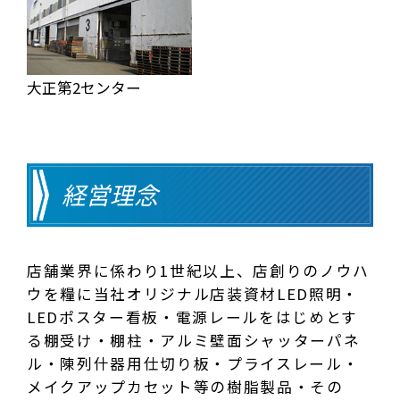
大正第2センター
経営理念
店舗業界に係わり1世紀以上、店創りのノウハ
ウを糧に当社オリジナル店装資材LED照明・
LEDポスター看板・電源レールをはじめとす
る棚受け・棚柱・アルミ壁面シャッターパネ
ル・陳列什器用仕切り板・プライスレール・
メイクアップカセット等の樹脂製品・その