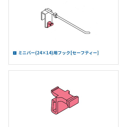
ミニバー(24×14)用フック[セーフティー]