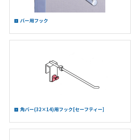
バー用フック
角バー(32×14)用フック[セーフティー]