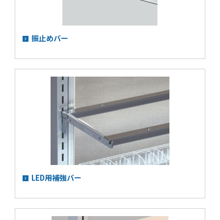
振止めバー
LED用補強バー