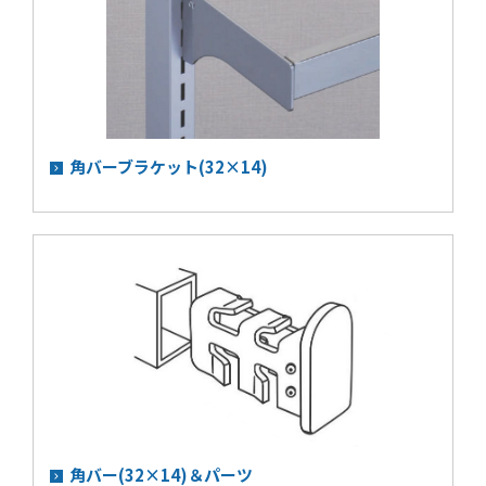
角バーブラケット(32×14)
角バー(32×14)＆パーツ