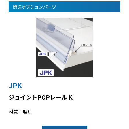
関連オプションパーツ
JPK
ジョイントPOPレール K
材質：塩ビ