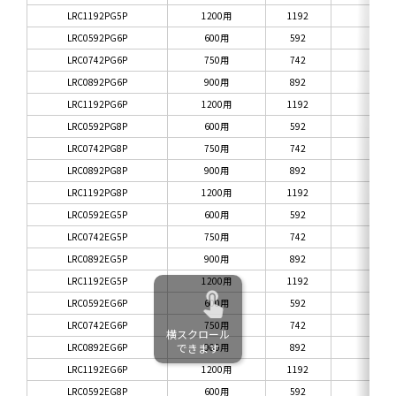
LRC1192PG5P
1200用
1192
5
LRC0592PG6P
600用
592
6
LRC0742PG6P
750用
742
6
LRC0892PG6P
900用
892
6
LRC1192PG6P
1200用
1192
6
LRC0592PG8P
600用
592
8
LRC0742PG8P
750用
742
8
LRC0892PG8P
900用
892
8
LRC1192PG8P
1200用
1192
8
LRC0592EG5P
600用
592
5
LRC0742EG5P
750用
742
5
LRC0892EG5P
900用
892
5
LRC1192EG5P
1200用
1192
5
LRC0592EG6P
600用
592
6
LRC0742EG6P
750用
742
6
横スクロール
LRC0892EG6P
できます
900用
892
6
LRC1192EG6P
1200用
1192
6
LRC0592EG8P
600用
592
8