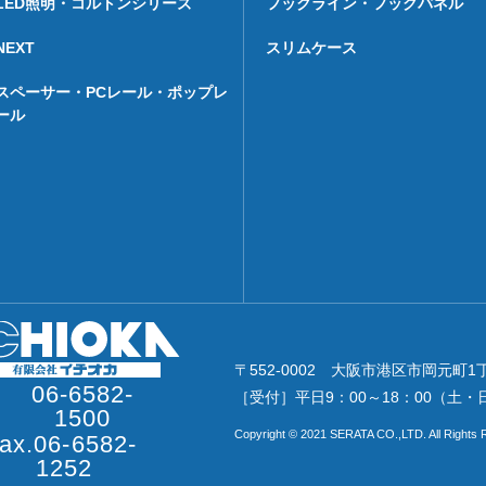
LED照明・コルトンシリーズ
フックライン・フックパネル
NEXT
スリムケース
スペーサー・PCレール・ポップレ
ール
〒552-0002 大阪市港区市岡元町1
06-6582-
［受付］平日9：00～18：00（土
1500
Copyright © 2021 SERATA CO.,LTD. All Rights 
fax.06-6582-
1252