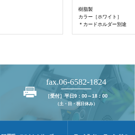
樹脂製
カラー［ホワイト］
＊カードホルダー別途
fax.06-6582-1824
［受付］平日9：00～18：00
（土・日・祝日休み）