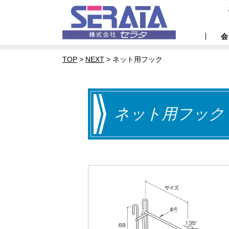
TOP
>
NEXT
>
ネット用フック
ネット用フック