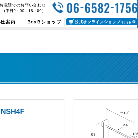
お電話でのお問い合わせ
（平日9：00～18：00）
会社案内
BtoBショップ
NSH4F