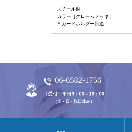
スチール製
カラー［クロームメッキ］
＊カードホルダー別途
06-6582-1756
［受付］平日9：00～18：00
（土・日・祝日休み）