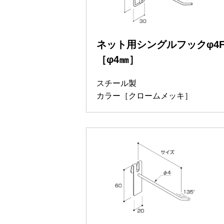
ネット用シングルフックφ4
［φ4㎜］
スチール製
カラー［クロームメッキ］