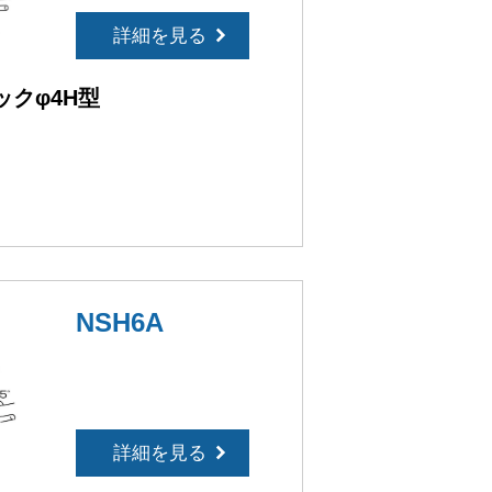
詳細を見る
クφ4H型
］
NSH6A
詳細を見る