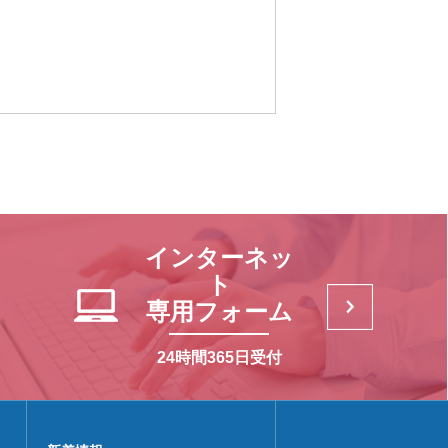
インターネッ
ト
専用フォーム
24時間365日受付