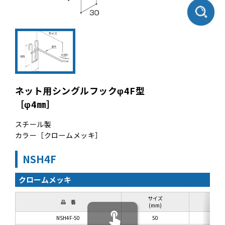
ネット用シングルフックφ4F型
［φ4㎜］
スチール製
カラー［クロームメッキ］
NSH4F
クロームメッキ
サイズ
品 番
(mm)
NSH4F-50
50