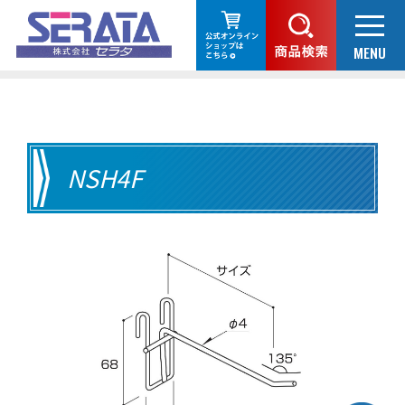
NSH4F