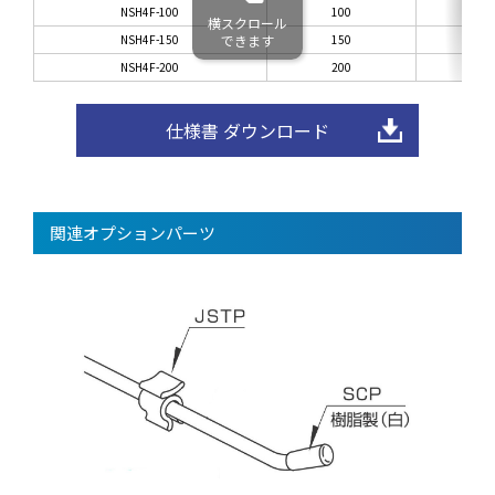
NSH4F-100
100
横スクロール
NSH4F-150
できます
150
NSH4F-200
200
仕様書 ダウンロード
関連オプションパーツ