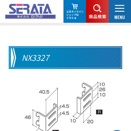
NX3327