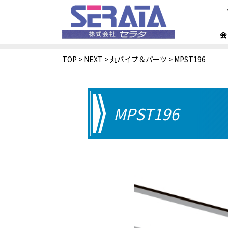
TOP
>
NEXT
>
丸パイプ＆パーツ
>
MPST196
MPST196