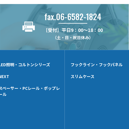
fax.06-6582-1824
［受付］平日9：00～18：00
（土・日・祝日休み）
LED照明・コルトンシリーズ
フックライン・フックパネル
NEXT
スリムケース
スペーサー・PCレール・ポップレ
ール