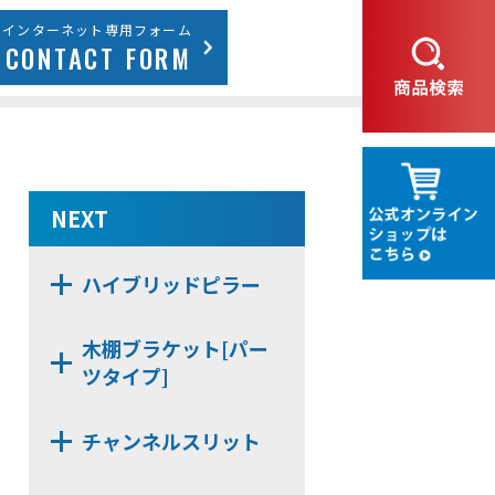
インターネット専用フォーム
CONTACT FORM
NEXT
ハイブリッドピラー
WDN11
木棚ブラケット[パー
ツタイプ]
NX483D
チャンネルスリット
NX482
N14
NX48