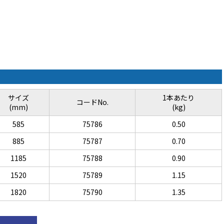
サイズ
1本あたり
コードNo.
(mm)
(kg)
585
75786
0.50
885
75787
0.70
1185
75788
0.90
1520
75789
1.15
1820
75790
1.35