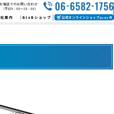
お電話でのお問い合わせ
（平日9：00～18：00）
会社案内
BtoBショップ