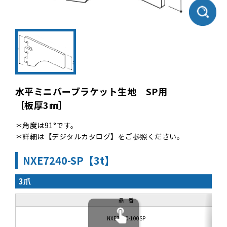
水平ミニバーブラケット生地 SP用
［板厚3㎜］
＊角度は91°です。
＊詳細は【デジタルカタログ】をご参照ください。
NXE7240-SP【3t】
3爪
品 番
NXE7240-100SP