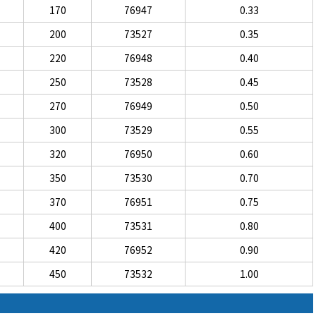
170
76947
0.33
200
73527
0.35
220
76948
0.40
250
73528
0.45
270
76949
0.50
300
73529
0.55
320
76950
0.60
350
73530
0.70
370
76951
0.75
400
73531
0.80
420
76952
0.90
450
73532
1.00