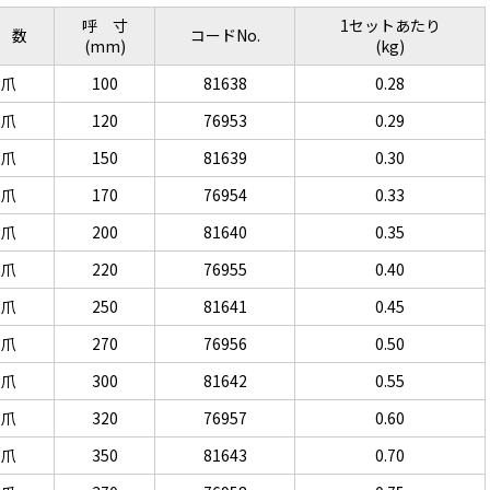
呼 寸
1セットあたり
 数
コードNo.
(mm)
(kg)
2爪
100
81638
0.28
2爪
120
76953
0.29
2爪
150
81639
0.30
2爪
170
76954
0.33
2爪
200
81640
0.35
2爪
220
76955
0.40
2爪
250
81641
0.45
3爪
270
76956
0.50
3爪
300
81642
0.55
3爪
320
76957
0.60
3爪
350
81643
0.70