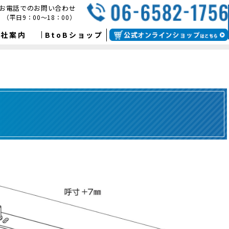
お電話でのお問い合わせ
（平日9：00～18：00）
会社案内
BtoBショップ