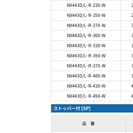
NX443D/L･R-220-W
NX443D/L･R-250-W
NX443D/L･R-270-W
NX443D/L･R-300-W
NX443D/L･R-320-W
NX443D/L･R-350-W
NX443D/L･R-370-W
NX443D/L･R-400-W
NX443D/L･R-420-W
NX443D/L･R-450-W
ストッパー付 [SP]
品 番