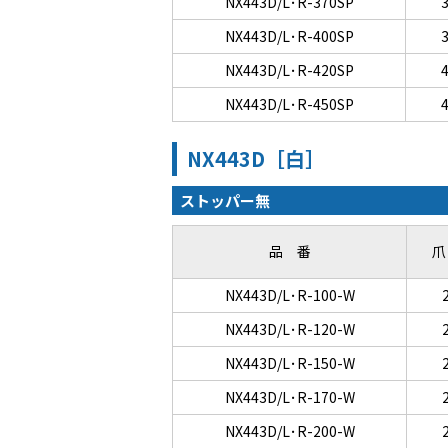
NX443D/L･R-370SP
NX443D/L･R-400SP
NX443D/L･R-420SP
NX443D/L･R-450SP
NX443D［白］
ストッパー無
品 番
爪
NX443D/L･R-100-W
NX443D/L･R-120-W
NX443D/L･R-150-W
NX443D/L･R-170-W
NX443D/L･R-200-W