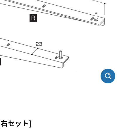
左右セット]