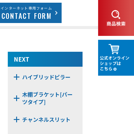
インターネット専用フォーム
CONTACT FORM
NEXT
ハイブリッドピラー
WDN11
木棚ブラケット[パー
ツタイプ]
NX483D
チャンネルスリット
NX482
N112
NX48