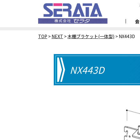
TOP
>
NEXT
>
木棚ブラケット(一体型)
>
NX443D
NX443D