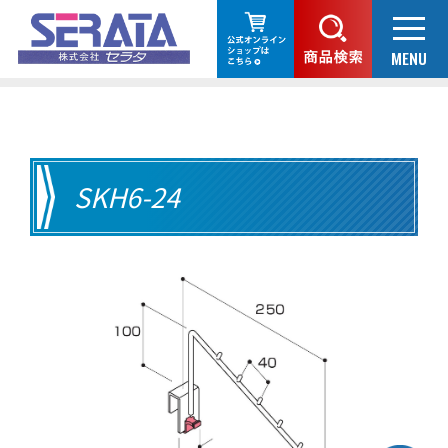
SKH6-24