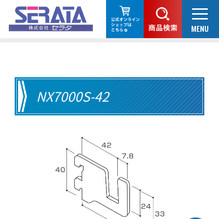
NX7000S-42