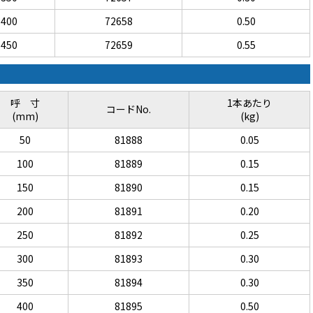
400
72658
0.50
450
72659
0.55
呼 寸
1本あたり
コードNo.
(mm)
(kg)
50
81888
0.05
100
81889
0.15
150
81890
0.15
200
81891
0.20
250
81892
0.25
300
81893
0.30
350
81894
0.30
400
81895
0.50