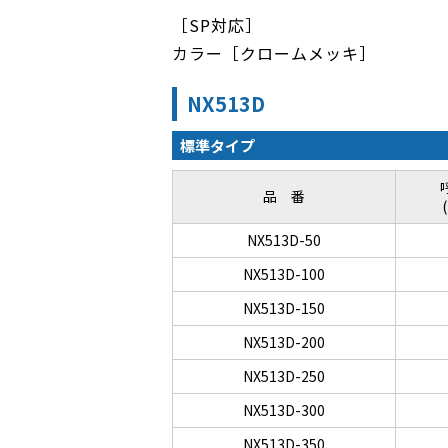
［SP対応］
カラー［クロームメッキ］
NX513D
標準タイプ
品 番
NX513D-50
NX513D-100
NX513D-150
NX513D-200
NX513D-250
NX513D-300
NX513D-350