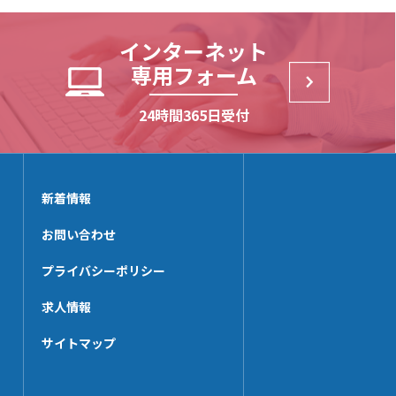
NE-SP【3t】
SSKD25
MP252
NE-SP【2t】
SSD205
EPN-38
インターネット
NXE7000-SP【3t】
UNT252AL-N
専用フォーム
NXE7320-SP【3t】
CNBS-50
NE【3t】
24時間365日受付
MP196
NXE7240-SP【3t】
UNT196AL
NE【2t】
MPST252
NX-BSP
新着情報
KZZ-25
MPST192
お問い合わせ
EPN-12
プライバシーポリシー
求人情報
サイトマップ