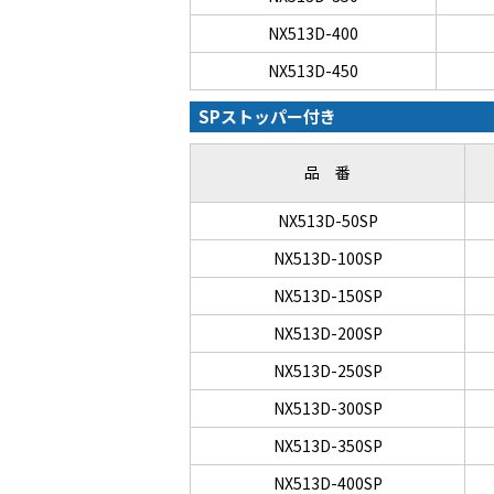
NX513D-400
NX513D-450
SPストッパー付き
品 番
NX513D-50SP
NX513D-100SP
NX513D-150SP
NX513D-200SP
NX513D-250SP
NX513D-300SP
NX513D-350SP
NX513D-400SP