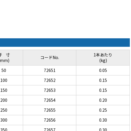
呼 寸
1本あたり
コードNo.
(mm)
(kg)
50
72651
0.05
100
72652
0.15
150
72653
0.15
200
72654
0.20
250
72655
0.25
300
72656
0.30
350
72657
0.30