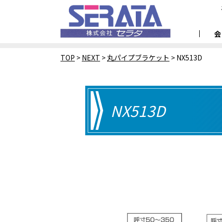
TOP
>
NEXT
>
丸パイプブラケット
>
NX513D
NX513D