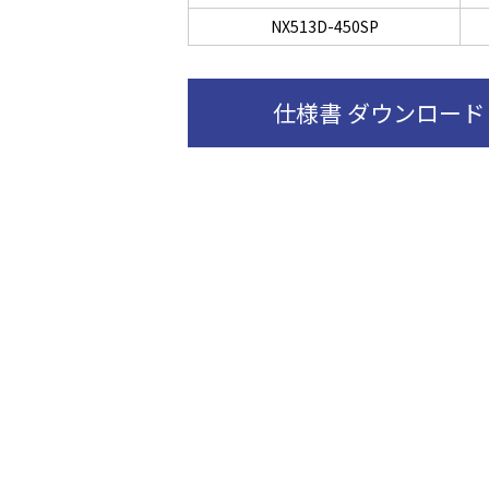
NX513D-450SP
仕様書 ダウンロード