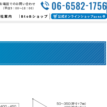
お電話でのお問い合わせ
（平日9：00～18：00）
会社案内
BtoBショップ