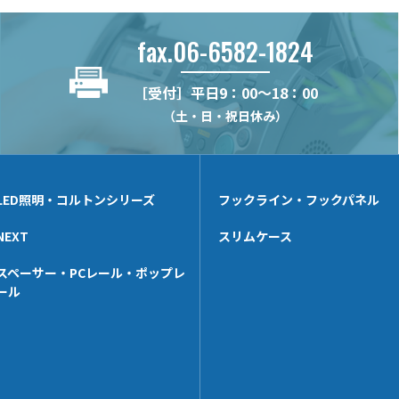
fax.06-6582-1824
［受付］平日9：00～18：00
（土・日・祝日休み）
LED照明・コルトンシリーズ
フックライン・フックパネル
NEXT
スリムケース
スペーサー・PCレール・ポップレ
ール