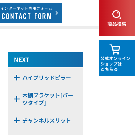
インターネット専用フォーム
CONTACT FORM
NEXT
ハイブリッドピラー
WDN11
木棚ブラケット[パー
ツタイプ]
NX483D
チャンネルスリット
NX482
N14
NX48