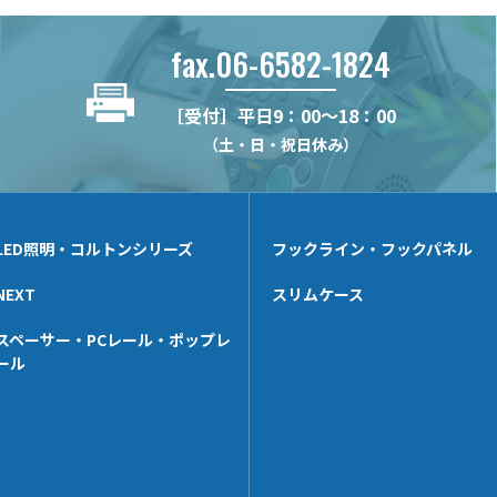
fax.06-6582-1824
［受付］平日9：00～18：00
（土・日・祝日休み）
LED照明・コルトンシリーズ
フックライン・フックパネル
NEXT
スリムケース
スペーサー・PCレール・ポップレ
ール