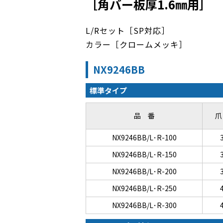
［角バー板厚1.6㎜用］
L/Rセット［SP対応］
カラー［クロームメッキ］
NX9246BB
標準タイプ
品 番
爪
NX9246BB/L･R-100
NX9246BB/L･R-150
NX9246BB/L･R-200
NX9246BB/L･R-250
NX9246BB/L･R-300