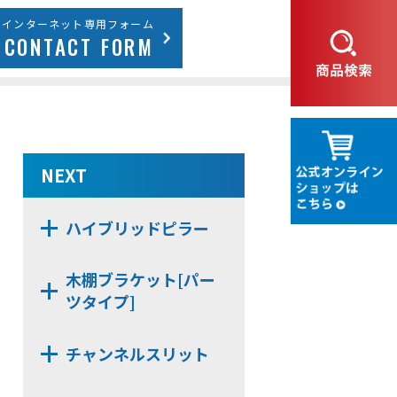
インターネット専用フォーム
CONTACT FORM
NEXT
ハイブリッドピラー
WDN11
木棚ブラケット[パー
ツタイプ]
NX483D
チャンネルスリット
NX482
N14
NX48