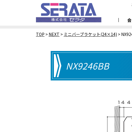
TOP
>
NEXT
>
ミニバーブラケット(24×14)
>
NX92
NX9246BB