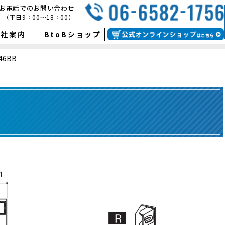
お電話でのお問い合わせ
（平日9：00～18：00）
会社案内
BtoBショップ
46BB