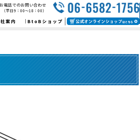
お電話でのお問い合わせ
（平日9：00～18：00）
会社案内
BtoBショップ