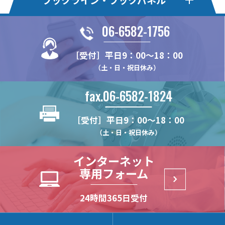
06-6582-1756
フックライン
フックライン・エコ
［受付］平日9：00～18：00
HL30F
HLE20S
HLオプションパーツ
フックパネル・Pタイプ
（土・日・祝日休み）
HL50M
HLE22F
HL-MBSK-N
HP75P
フックパネル・Bタイプ
フックパネル・Sタイプ
HL375MS
HLE22KSE
fax.06-6582-1824
HL-CHK-N
HP100P
HP100B
HP100S
フックパネル・Fタイプ
フックパネル・木製タイプ
HL375FS
HLE22-4S
HL-WHG30
HP24P
HP60B
HP60S
［受付］平日9：00～18：00
HL22M
HLE22S
HP-PUF
WPN
HPオプションパーツ
ハイブリッドパネル
HL-RHK
HP375P
HP75B
HP75S
（土・日・祝日休み）
HL22K
HLE22SR
HP-F
WPN-LRAL
FU-PCR
HP-HK4
HB2-T
(リーズナブルモデル)
HL25M
HP-PTF
インターネット
HL-HD57H
HP-UHK
HB2-B
HL22KN
専用フォーム
HL-CTHK【在庫限り】
HP-HCHK
(リーズナブルモデル)
HL30M
HL-WHG20
HP-SSHK
HB2-S
24時間365日受付
(リーズナブルモデル)
HL-KSHK
HP-BKS25x65
HB-T
HL-ACBK
HP-AC8T