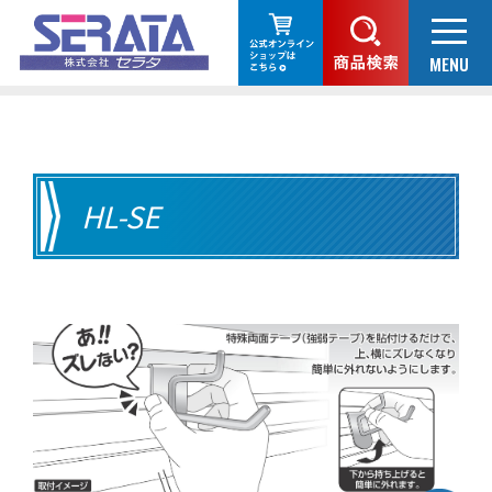
HL-SE