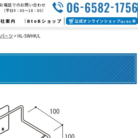
お電話でのお問い合わせ
（平日9：00～18：00）
会社案内
BtoBショップ
ンパーツ
>
HL-SWHK/L