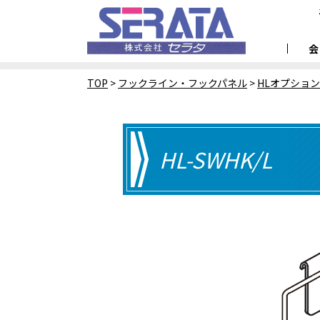
TOP
>
フックライン・フックパネル
>
HLオプショ
HL-SWHK/L