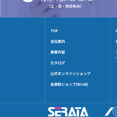
（土・日・祝日休み）
TOP
会社案内
事業内容
カタログ
公式オンラインショップ
会員制ショップ(BtoB)