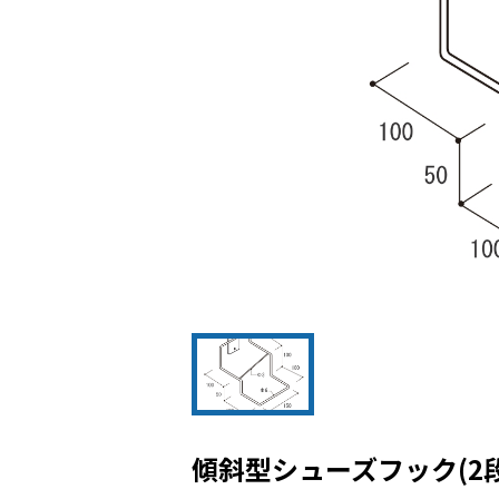
傾斜型シューズフック(2段