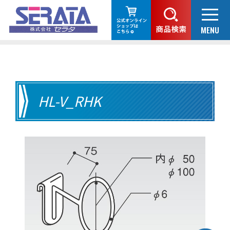
HL-V_RHK