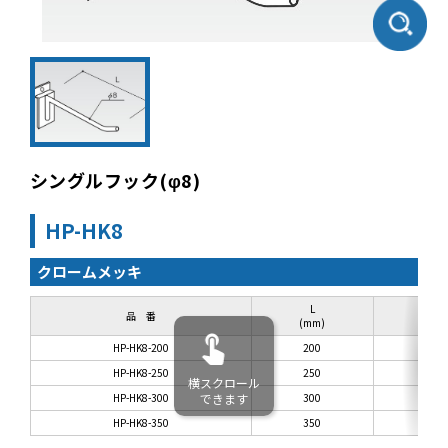
シングルフック(φ8)
HP-HK8
クロームメッキ
L
品 番
(mm)
HP-HK8-200
200
HP-HK8-250
250
横スクロール
HP-HK8-300
できます
300
HP-HK8-350
350