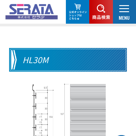
HL30M