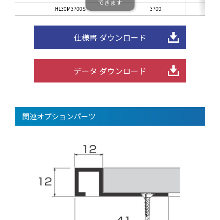
できます
HL30M3700S
3700
仕様書 ダウンロード
データ ダウンロード
関連オプションパーツ