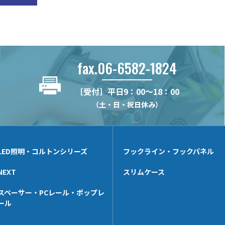
fax.06-6582-1824
［受付］平日9：00～18：00
（土・日・祝日休み）
LED照明・コルトンシリーズ
フックライン・フックパネル
NEXT
スリムケース
スペーサー・PCレール・ポップレ
ール