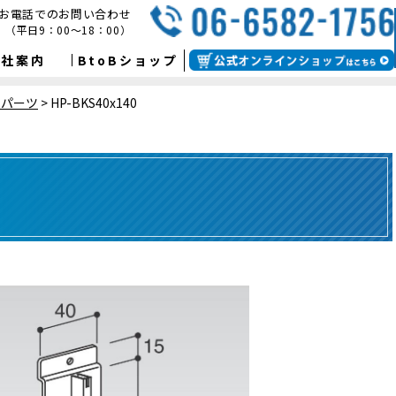
お電話でのお問い合わせ
（平日9：00～18：00）
会社案内
BtoBショップ
ンパーツ
>
HP-BKS40x140