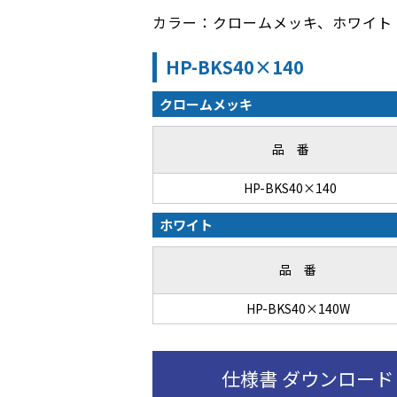
カラー：クロームメッキ、ホワイト
HP-BKS40×140
クロームメッキ
品 番
HP-BKS40×140
ホワイト
品 番
HP-BKS40×140W
仕様書 ダウンロード