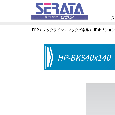
TOP
>
フックライン・フックパネル
>
HPオプショ
HP-BKS40x140