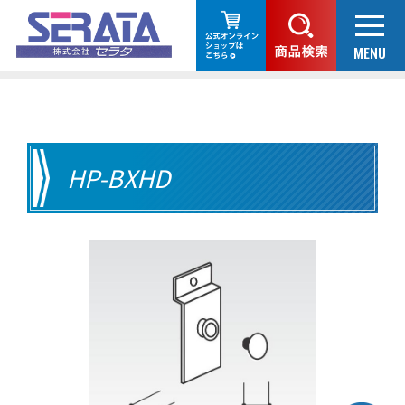
HP-BXHD