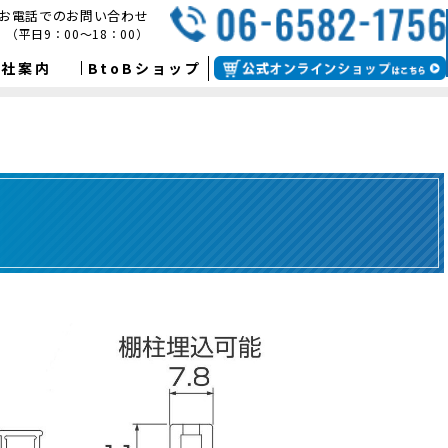
お電話でのお問い合わせ
（平日9：00～18：00）
会社案内
BtoBショップ