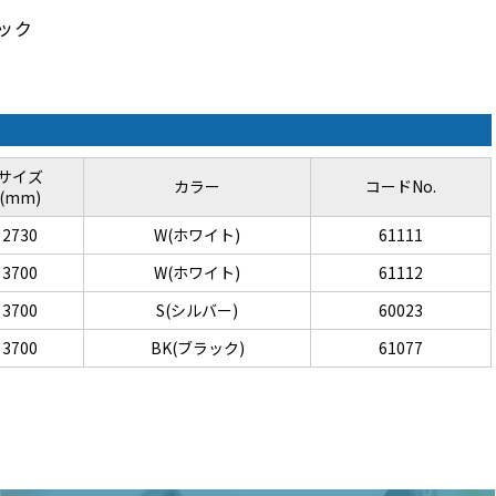
ック
サイズ
カラー
コードNo.
(mm)
2730
W(ホワイト)
61111
3700
W(ホワイト)
61112
3700
S(シルバー)
60023
3700
BK(ブラック)
61077