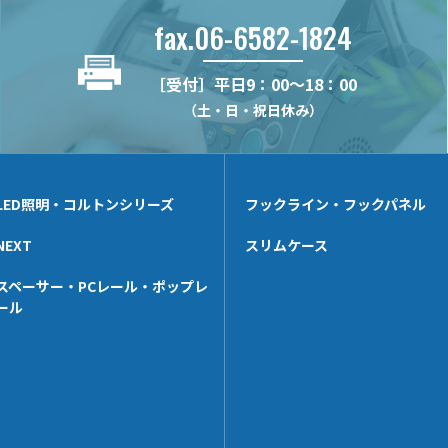
fax.06-6582-1824
［受付］平日9：00～18：00
（土・日・祝日休み）
LED照明・コルトンシリーズ
フックライン・フックパネル
NEXT
スリムケース
スペーサー・PCレール・ポップレ
ール