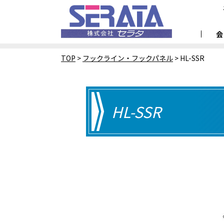
TOP
>
フックライン・フックパネル
>
HL-SSR
HL-SSR