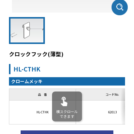
クロックフック(薄型)
HL-CTHK
クロームメッキ
品 番
コードNo.
横スクロール
HL-CTHK
62013
できます